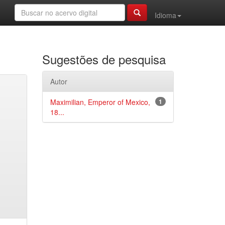
Idioma
Sugestões de pesquisa
Autor
Maximilian, Emperor of Mexico,
1
18...