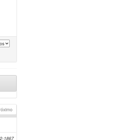
róximo
32-1867