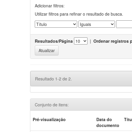
Adicionar filtros:
Utilizar filtros para refinar o resultado de busca.
Resultados/Página
|
Ordenar registros 
Resultado 1-2 de 2.
Conjunto de itens:
Pré-visualização
Data do
Títu
documento