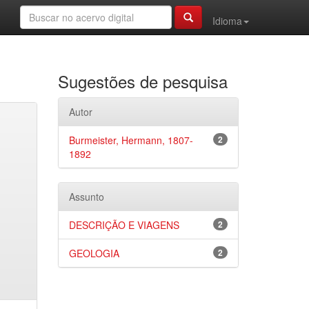
Idioma
Sugestões de pesquisa
Autor
Burmeister, Hermann, 1807-
2
1892
Assunto
DESCRIÇÃO E VIAGENS
2
GEOLOGIA
2