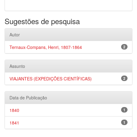
Sugestões de pesquisa
Autor
Ternaux-Compans, Henri, 1807-1864
2
Assunto
VIAJANTES (EXPEDIÇÕES CIENTÍFICAS)
2
Data de Publicação
1840
1
1841
1