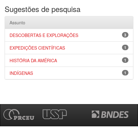
Sugestões de pesquisa
Assunto
DESCOBERTAS E EXPLORAÇÕES
3
EXPEDIÇÕES CIENTÍFICAS
1
HISTÓRIA DA AMÉRICA
1
INDÍGENAS
1