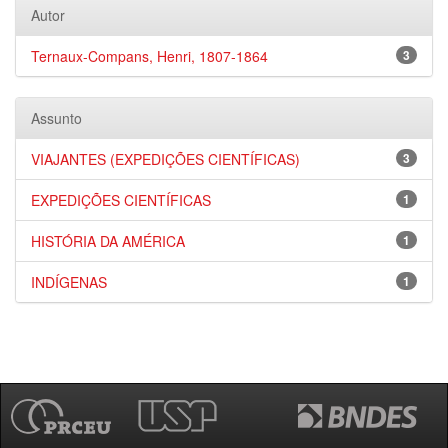
Autor
Ternaux-Compans, Henri, 1807-1864
3
Assunto
VIAJANTES (EXPEDIÇÕES CIENTÍFICAS)
3
EXPEDIÇÕES CIENTÍFICAS
1
HISTÓRIA DA AMÉRICA
1
INDÍGENAS
1