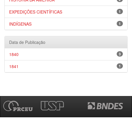
EXPEDIÇÕES CIENTÍFICAS
1
INDÍGENAS
1
Data de Publicação
1840
3
1841
1