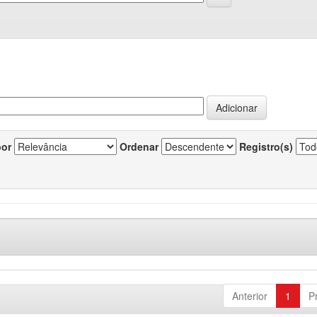
por
Ordenar
Registro(s)
Anterior
1
P