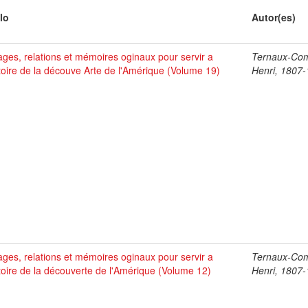
lo
Autor(es)
ges, relations et mémoires oginaux pour servir a
Ternaux-Co
stoire de la découve Arte de l'Amérique (Volume 19)
Henri, 1807
ges, relations et mémoires oginaux pour servir a
Ternaux-Co
stoire de la découverte de l'Amérique (Volume 12)
Henri, 1807