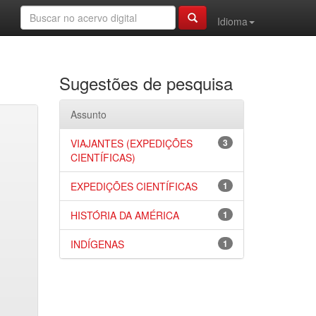
Idioma
Sugestões de pesquisa
Assunto
VIAJANTES (EXPEDIÇÕES
3
CIENTÍFICAS)
EXPEDIÇÕES CIENTÍFICAS
1
HISTÓRIA DA AMÉRICA
1
INDÍGENAS
1