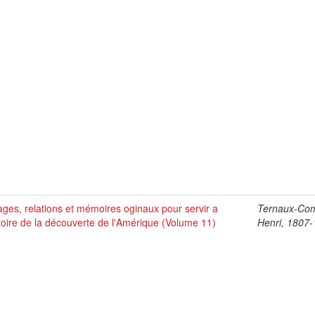
ges, relations et mémoires oginaux pour servir a
Ternaux-Co
stoire de la découverte de l'Amérique (Volume 11)
Henri, 1807