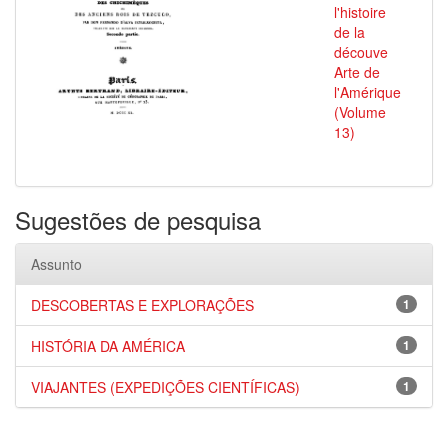
l'histoire
de la
découve
Arte de
l'Amérique
(Volume
13)
Sugestões de pesquisa
Assunto
DESCOBERTAS E EXPLORAÇÕES
1
HISTÓRIA DA AMÉRICA
1
VIAJANTES (EXPEDIÇÕES CIENTÍFICAS)
1