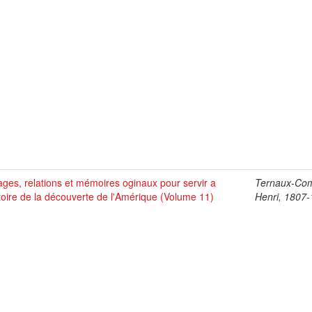
ges, relations et mémoires oginaux pour servir a
Ternaux-Co
stoire de la découverte de l'Amérique (Volume 11)
Henri, 1807