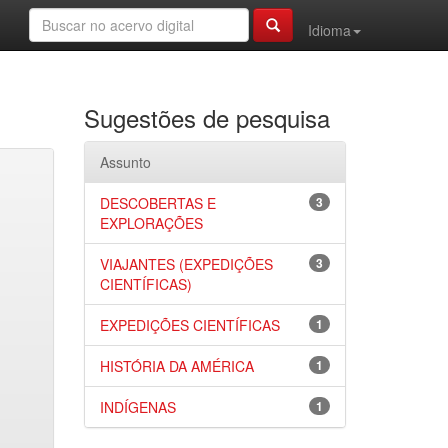
Idioma
Sugestões de pesquisa
Assunto
DESCOBERTAS E
3
EXPLORAÇÕES
VIAJANTES (EXPEDIÇÕES
3
CIENTÍFICAS)
EXPEDIÇÕES CIENTÍFICAS
1
HISTÓRIA DA AMÉRICA
1
INDÍGENAS
1