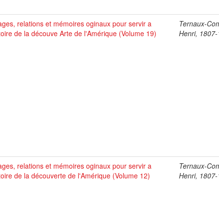
ges, relations et mémoires oginaux pour servir a
Ternaux-Co
stoire de la découve Arte de l'Amérique (Volume 19)
Henri, 1807
ges, relations et mémoires oginaux pour servir a
Ternaux-Co
stoire de la découverte de l'Amérique (Volume 12)
Henri, 1807