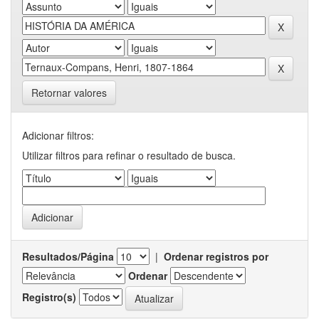
Retornar valores
Adicionar filtros:
Utilizar filtros para refinar o resultado de busca.
Resultados/Página
|
Ordenar registros por
Ordenar
Registro(s)