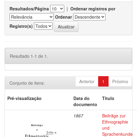
Resultados/Página
|
Ordenar registros por
Ordenar
Registro(s)
Resultado 1-1 de 1.
Anterior
1
Próximo
Conjunto de itens:
Pré-visualização
Data do
Título
documento
1867
Beitrãge zur
Ethnographie
und
Sprachenkunde