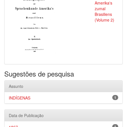
Amerika's
zumal
Brasiliens
(Volume 2)
Sugestões de pesquisa
Assunto
INDÍGENAS
1
Data de Publicação
1