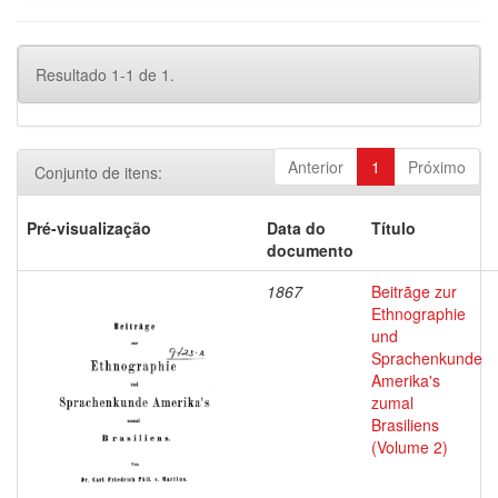
Resultado 1-1 de 1.
Anterior
1
Próximo
Conjunto de itens:
Pré-visualização
Data do
Título
documento
1867
Beitrãge zur
Ethnographie
und
Sprachenkunde
Amerika's
zumal
Brasiliens
(Volume 2)