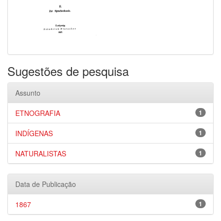
Sugestões de pesquisa
Assunto
ETNOGRAFIA
1
INDÍGENAS
1
NATURALISTAS
1
Data de Publicação
1867
1