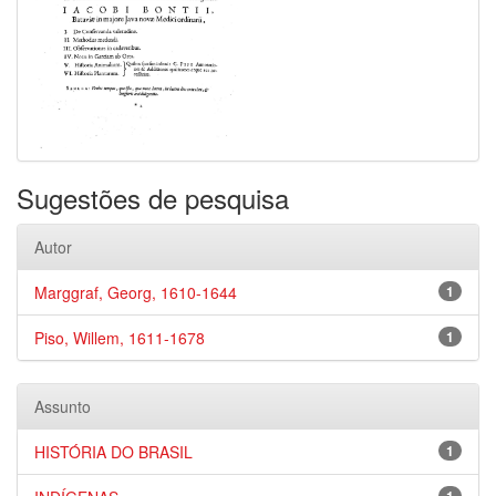
Sugestões de pesquisa
Autor
Marggraf, Georg, 1610-1644
1
Piso, Willem, 1611-1678
1
Assunto
HISTÓRIA DO BRASIL
1