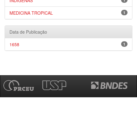
INDÍGENAS
1
MEDICINA TROPICAL
1
Data de Publicação
1658
1