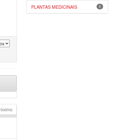
PLANTAS MEDICINAIS
1
róximo