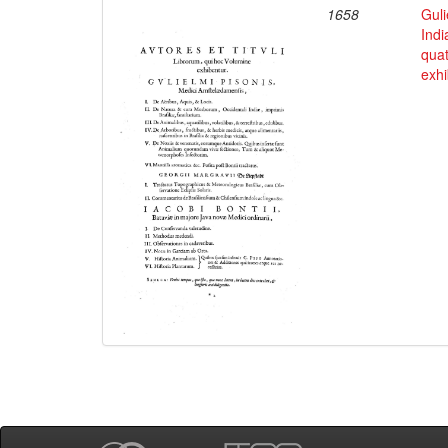
1658
Guli
Indi
qua
exhi