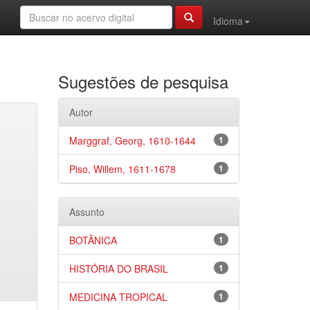
Idioma
Sugestões de pesquisa
Autor
Marggraf, Georg, 1610-1644
1
Piso, Willem, 1611-1678
1
Assunto
BOTÂNICA
1
HISTÓRIA DO BRASIL
1
MEDICINA TROPICAL
1