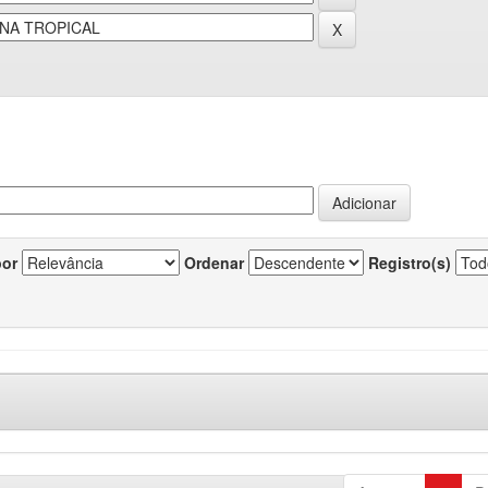
por
Ordenar
Registro(s)