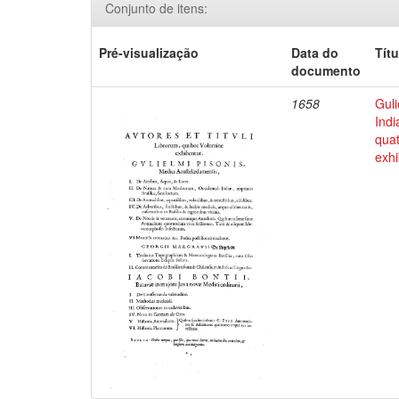
Conjunto de itens:
Pré-visualização
Data do
Títu
documento
1658
Guli
Indi
qua
exhi