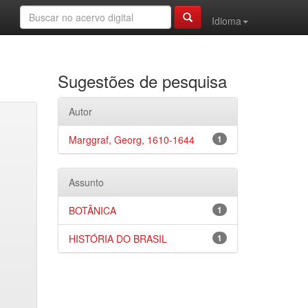
Idioma
Sugestões de pesquisa
Autor
Marggraf, Georg, 1610-1644
1
Assunto
BOTÂNICA
1
HISTÓRIA DO BRASIL
1