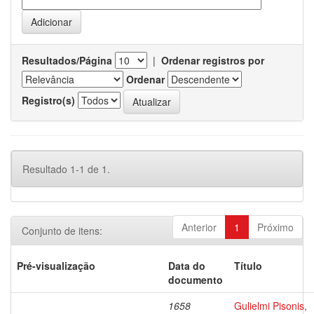
Resultados/Página
|
Ordenar registros por
Ordenar
Registro(s)
Resultado 1-1 de 1.
Anterior
1
Próximo
Conjunto de itens:
Pré-visualização
Data do
Título
documento
1658
Gulielmi Pisonis,