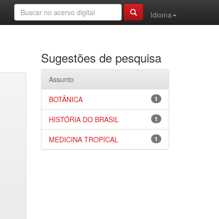
Idioma
Sugestões de pesquisa
Assunto
BOTÂNICA
1
HISTÓRIA DO BRASIL
1
MEDICINA TROPICAL
1