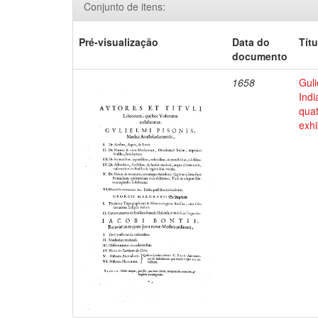
Conjunto de itens:
Pré-visualização
Data do
Títu
documento
1658
Guli
Indi
qua
exhi