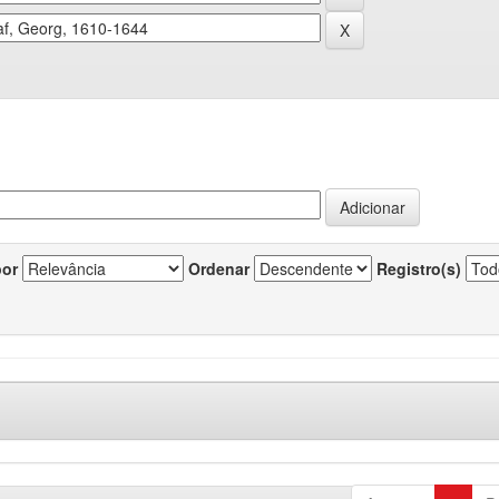
por
Ordenar
Registro(s)