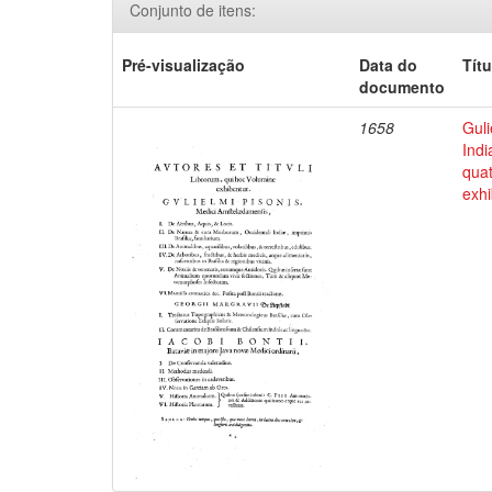
Conjunto de itens:
Pré-visualização
Data do
Títu
documento
1658
Guli
Indi
qua
exhi