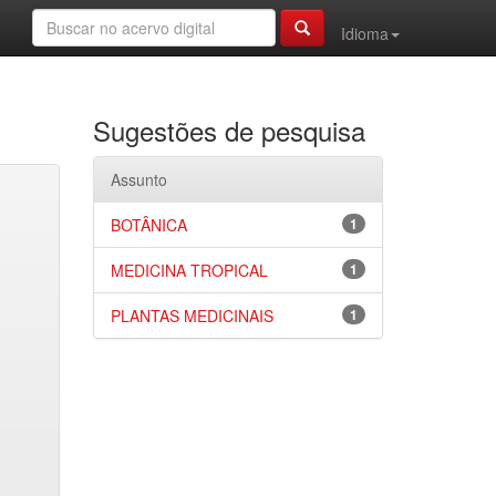
Idioma
Sugestões de pesquisa
Assunto
BOTÂNICA
1
MEDICINA TROPICAL
1
PLANTAS MEDICINAIS
1