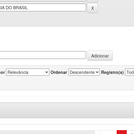
por
Ordenar
Registro(s)