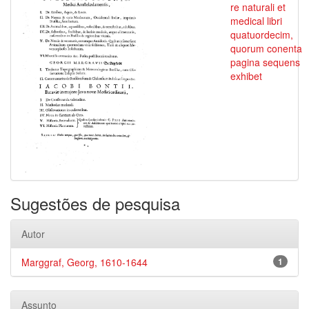
re naturali et
medical libri
quatuordecim,
quorum conenta
pagina sequens
exhibet
Sugestões de pesquisa
Autor
Marggraf, Georg, 1610-1644
1
Assunto