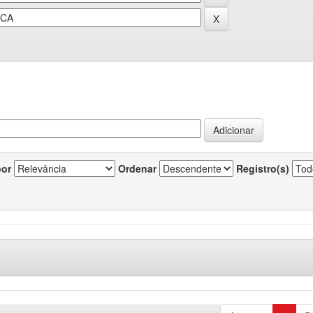
por
Ordenar
Registro(s)