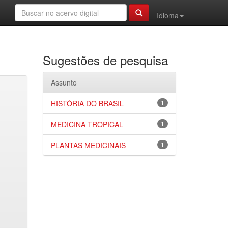
Idioma
Sugestões de pesquisa
Assunto
HISTÓRIA DO BRASIL
1
MEDICINA TROPICAL
1
PLANTAS MEDICINAIS
1