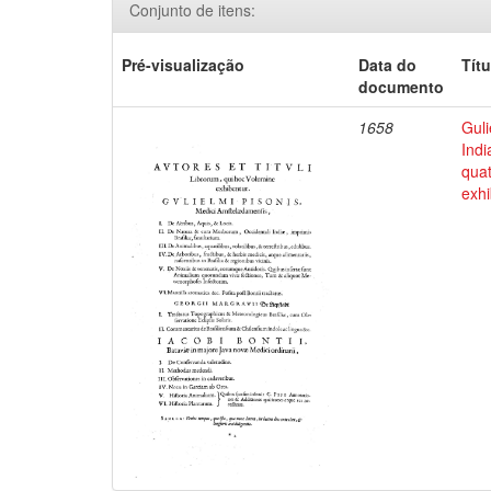
Conjunto de itens:
Pré-visualização
Data do
Títu
documento
1658
Guli
Indi
qua
exhi