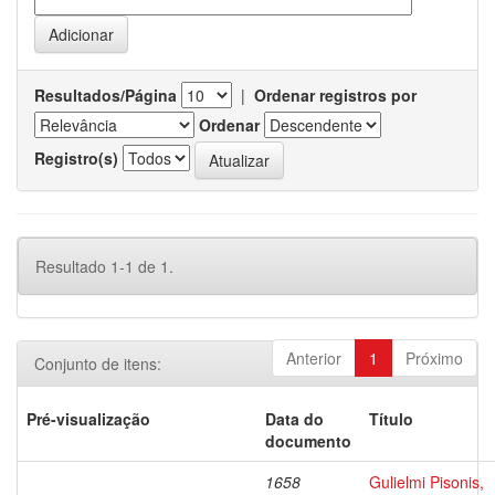
Resultados/Página
|
Ordenar registros por
Ordenar
Registro(s)
Resultado 1-1 de 1.
Anterior
1
Próximo
Conjunto de itens:
Pré-visualização
Data do
Título
documento
1658
Gulielmi Pisonis,