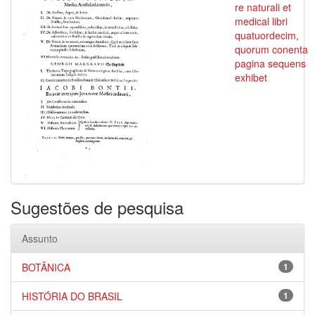
re naturali et
medical libri
quatuordecim,
quorum conenta
pagina sequens
exhibet
Sugestões de pesquisa
Assunto
BOTÂNICA
1
HISTÓRIA DO BRASIL
1