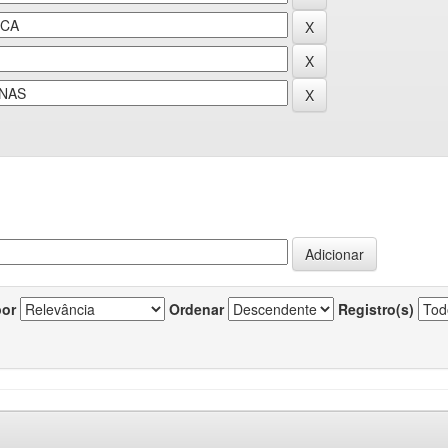
por
Ordenar
Registro(s)