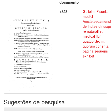
documento
1658
Gulielmi Pisonis,
medici
Amstelaedamensi
de Indiae utriusq
re naturali et
medical libri
quatuordecim,
quorum conenta
pagina sequens
exhibet
Sugestões de pesquisa