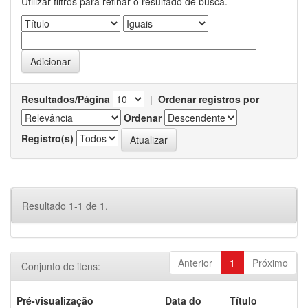
Utilizar filtros para refinar o resultado de busca.
Resultados/Página
|
Ordenar registros por
Ordenar
Registro(s)
Resultado 1-1 de 1.
Anterior
1
Próximo
Conjunto de itens:
Pré-visualização
Data do
Título