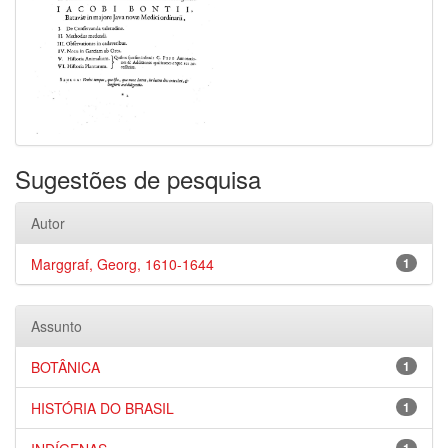
Sugestões de pesquisa
Autor
Marggraf, Georg, 1610-1644
1
Assunto
BOTÂNICA
1
HISTÓRIA DO BRASIL
1