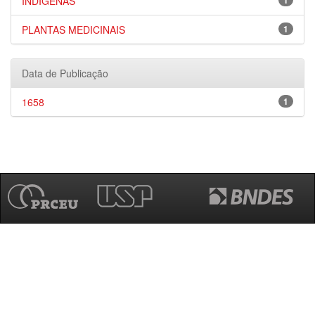
INDÍGENAS
1
PLANTAS MEDICINAIS
1
Data de Publicação
1658
1