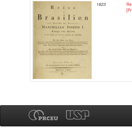
1823
Rei
[Pr