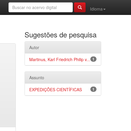
Idioma
Sugestões de pesquisa
Autor
Martinus, Karl Friedrich Philip v...
1
Assunto
EXPEDIÇÕES CIENTÍFICAS
1