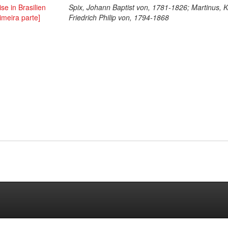
se in Brasilien
Spix, Johann Baptist von, 1781-1826; Martinus, K
imeira parte]
Friedrich Philip von, 1794-1868