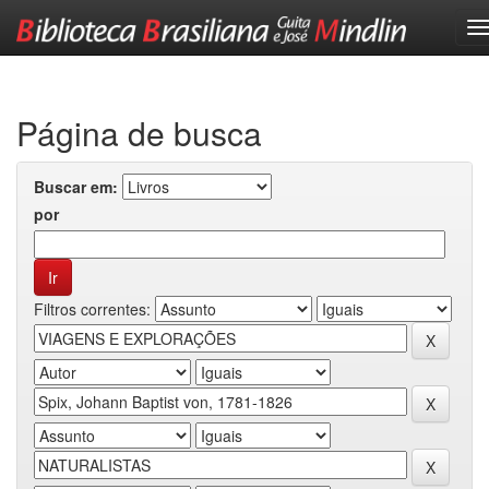
Skip
navigation
Página de busca
Buscar em:
por
Filtros correntes: