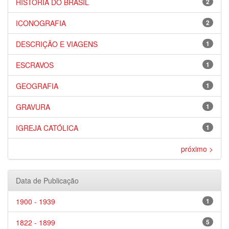
HISTÓRIA DO BRASIL
2
ICONOGRAFIA
2
DESCRIÇÃO E VIAGENS
1
ESCRAVOS
1
GEOGRAFIA
1
GRAVURA
1
IGREJA CATÓLICA
1
próximo >
Data de Publicação
1900 - 1939
1
1822 - 1899
5