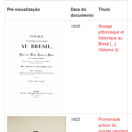
Pré-visualização
Data do
Título
documento
1835
Voyage
pittoresque et
historique au
Brésil [...]
(Volume 2)
1822
Promenade
autour du
monde pendant