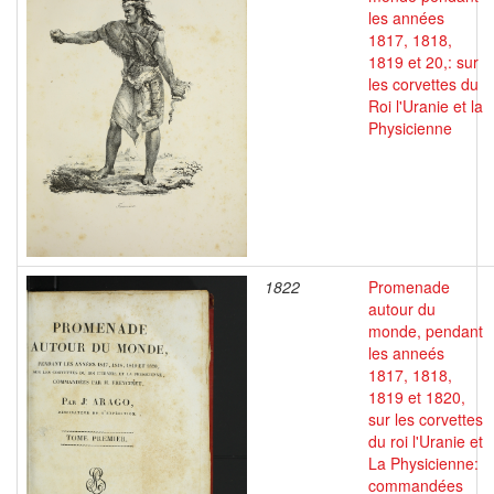
les années
1817, 1818,
1819 et 20,: sur
les corvettes du
Roi l'Uranie et la
Physicienne
1822
Promenade
autour du
monde, pendant
les anneés
1817, 1818,
1819 et 1820,
sur les corvettes
du roi l'Uranie et
La Physicienne:
commandées