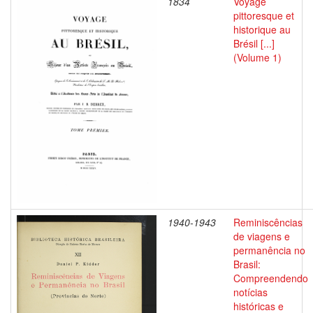
1834
Voyage
pittoresque et
historique au
Brésil [...]
(Volume 1)
1940-1943
Reminiscências
de viagens e
permanência no
Brasil:
Compreendendo
notícias
históricas e