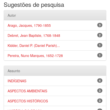
Sugestões de pesquisa
Autor
Arago, Jacques, 1790-1855
3
Debret, Jean Baptiste, 1768-1848
2
Kidder, Daniel P. (Daniel Parish)...
1
Pereira, Nuno Marques, 1652-1728
1
Assunto
INDÍGENAS
4
ASPECTOS AMBIENTAIS
3
ASPECTOS HISTÓRICOS
3