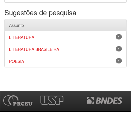
Sugestões de pesquisa
Assunto
LITERATURA
1
LITERATURA BRASILEIRA
1
POESIA
1