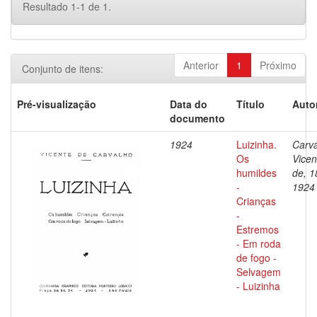
Resultado 1-1 de 1.
Anterior
1
Próximo
Conjunto de itens:
Pré-visualização
Data do
Título
Auto
documento
1924
Luizinha.
Carva
Os
Vicen
humildes
de, 1
-
1924
Crianças
-
Estremos
- Em roda
de fogo -
Selvagem
- Luizinha