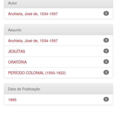
Autor
Anchieta, José de, 1534-1597
1
Assunto
Anchieta, José de, 1534-1597
1
JESUÍTAS
1
ORATÓRIA
1
PERÍODO COLONIAL (1500-1822)
1
Data de Publicação
1895
1