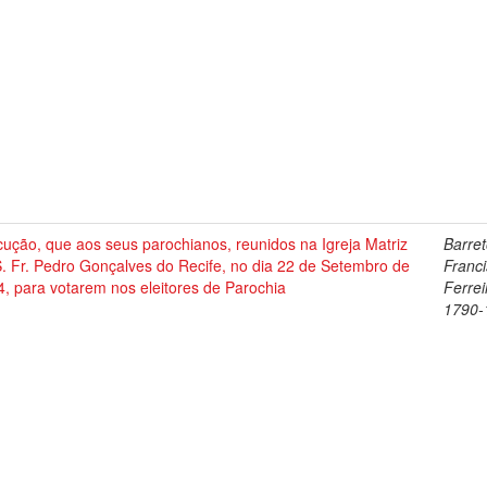
cução, que aos seus parochianos, reunidos na Igreja Matriz
Barret
. Fr. Pedro Gonçalves do Recife, no dia 22 de Setembro de
Franc
, para votarem nos eleitores de Parochia
Ferrei
1790-