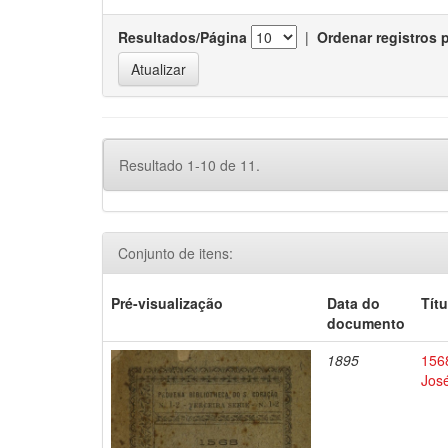
Resultados/Página
|
Ordenar registros 
Resultado 1-10 de 11.
Conjunto de itens:
Pré-visualização
Data do
Títu
documento
1895
1568
Jos