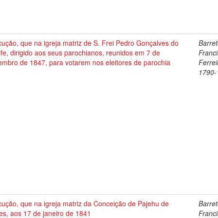
cução, que na igreja matriz de S. Frei Pedro Gonçalves do
Barret
fe, dirigido aos seus parochianos, reunidos em 7 de
Franc
embro de 1847, para votarem nos eleitores de parochia
Ferrei
1790-
cução, que na igreja matriz da Conceição de Pajehu de
Barret
es, aos 17 de janeiro de 1841
Franc