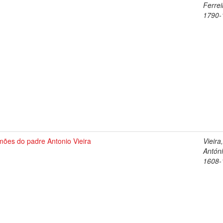
Ferrei
1790-
mões do padre Antonio Vieira
Vieira
Antóni
1608-