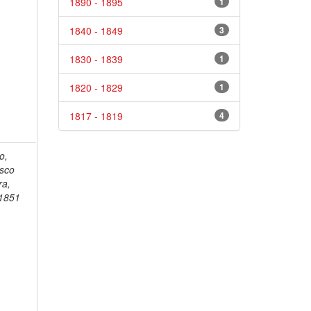
1890 - 1895
1
1840 - 1849
3
1830 - 1839
1
1820 - 1829
1
1817 - 1819
4
o,
isco
ra,
1851