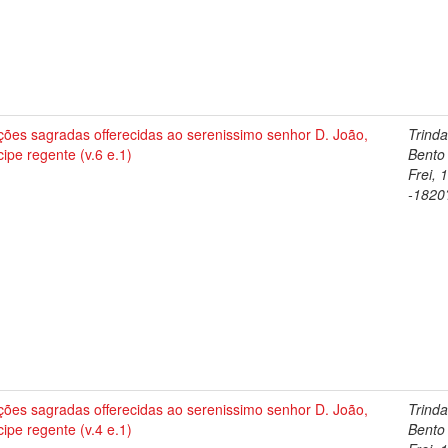
ções sagradas offerecidas ao serenissimo senhor D. João,
Trind
cipe regente (v.6 e.1)
Bento
Frei, 
-1820
ções sagradas offerecidas ao serenissimo senhor D. João,
Trind
cipe regente (v.4 e.1)
Bento