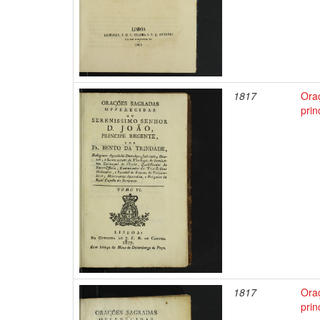
1817
Ora
prin
1817
Ora
prin