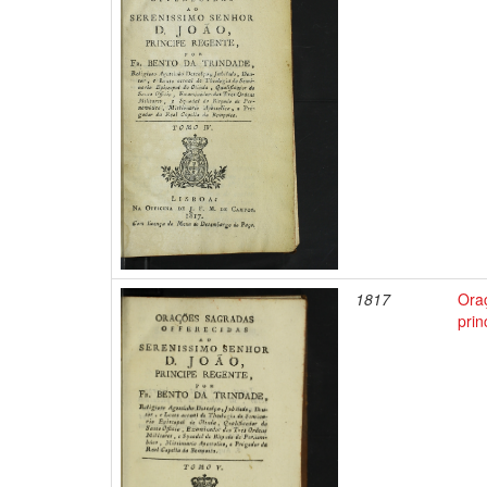
1817
Ora
prin