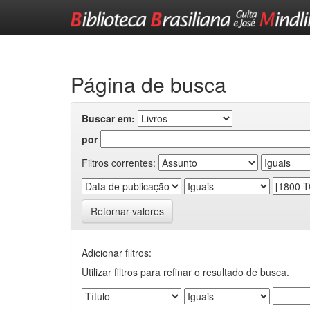
Skip
navigation
Página de busca
Buscar em:
por
Filtros correntes:
Retornar valores
Adicionar filtros:
Utilizar filtros para refinar o resultado de busca.