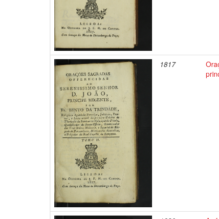
1817
Ora
prin