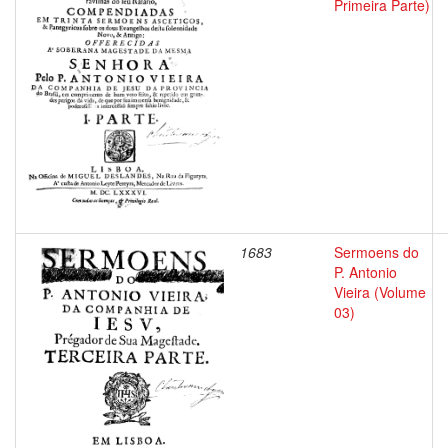
Primeira Parte)
1683
Sermoens do
P. Antonio
Vieira (Volume
03)