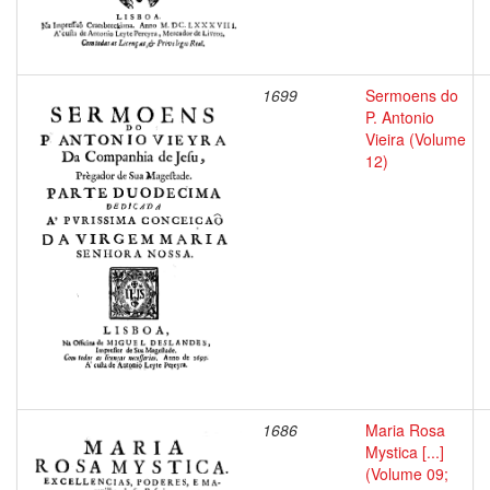
1699
Sermoens do
P. Antonio
Vieira (Volume
12)
1686
Maria Rosa
Mystica [...]
(Volume 09;