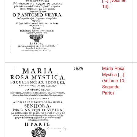
[...] (Volume
13)
1688
Maria Rosa
Mystica [...]
(Volume 10;
Segunda
Parte)