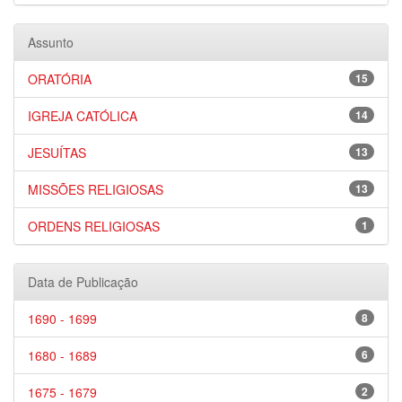
Assunto
ORATÓRIA
15
IGREJA CATÓLICA
14
JESUÍTAS
13
MISSÕES RELIGIOSAS
13
ORDENS RELIGIOSAS
1
Data de Publicação
1690 - 1699
8
1680 - 1689
6
1675 - 1679
2