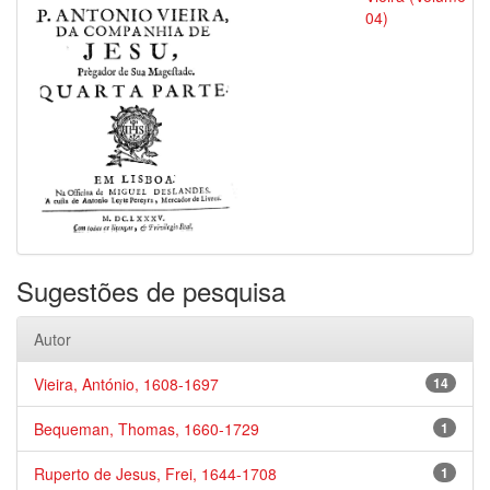
04)
Sugestões de pesquisa
Autor
Vieira, António, 1608-1697
14
Bequeman, Thomas, 1660-1729
1
Ruperto de Jesus, Frei, 1644-1708
1