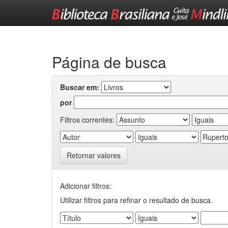
Skip
navigation
Página de busca
Buscar em:
por
Filtros correntes:
Retornar valores
Adicionar filtros:
Utilizar filtros para refinar o resultado de busca.