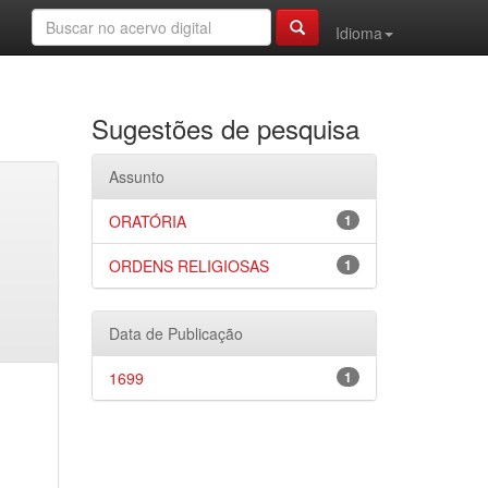
Idioma
Sugestões de pesquisa
Assunto
ORATÓRIA
1
ORDENS RELIGIOSAS
1
Data de Publicação
1699
1