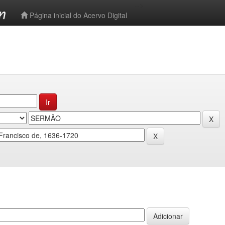
-->
Página inicial do Acervo Digital