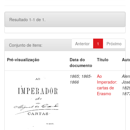
Resultado 1-1 de 1.
Anterior
1
Próximo
Conjunto de itens:
Pré-visualização
Data do
Título
Aut
documento
1865; 1865-
Ao
Alen
1866
Imperador:
José
cartas de
182
Erasmo
187