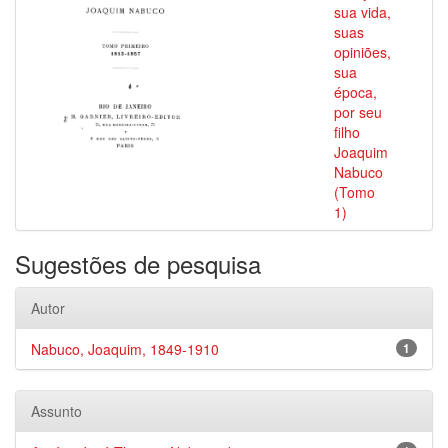
sua vida,
suas
opiniões,
sua
época,
por seu
filho
Joaquim
Nabuco
(Tomo
1)
Sugestões de pesquisa
Autor
Nabuco, Joaquim, 1849-1910
1
Assunto