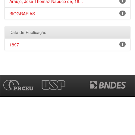
Araújo, José Thomaz Nabuco de, 18...
1
BIOGRAFIAS
1
Data de Publicação
1897
1