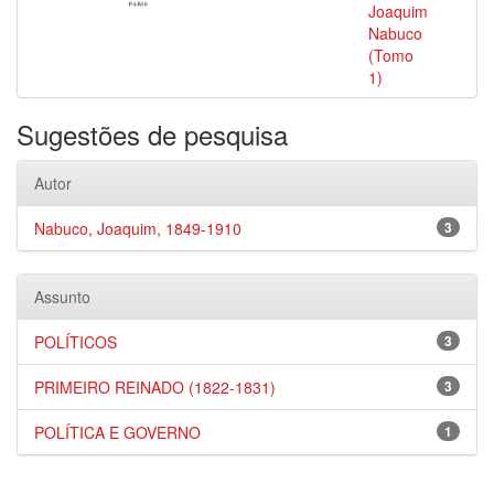
Joaquim
Nabuco
(Tomo
1)
Sugestões de pesquisa
Autor
Nabuco, Joaquim, 1849-1910
3
Assunto
POLÍTICOS
3
PRIMEIRO REINADO (1822-1831)
3
POLÍTICA E GOVERNO
1