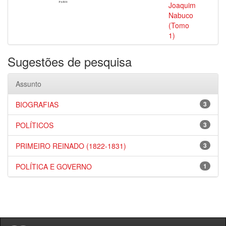
Joaquim
Nabuco
(Tomo
1)
Sugestões de pesquisa
Assunto
BIOGRAFIAS
3
POLÍTICOS
3
PRIMEIRO REINADO (1822-1831)
3
POLÍTICA E GOVERNO
1