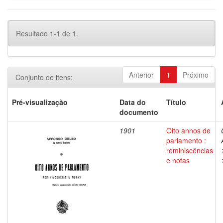
Resultado 1-1 de 1.
Anterior
1
Próximo
Conjunto de itens:
Pré-visualização
Data do
Título
documento
1901
Oito annos de
parlamento :
reminiscências
e notas