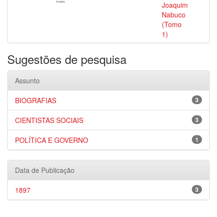
Joaquim
Nabuco
(Tomo
1)
Sugestões de pesquisa
Assunto
BIOGRAFIAS
3
CIENTISTAS SOCIAIS
3
POLÍTICA E GOVERNO
1
Data de Publicação
1897
3