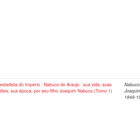
stadista do Império : Nabuco de Araujo : sua vida, suas
Nabuco
iões, sua época, por seu filho Joaquim Nabuco (Tomo 1)
Joaqui
1849-1