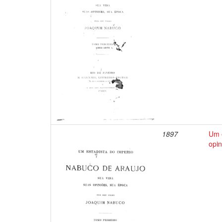
1897
Um e
opin