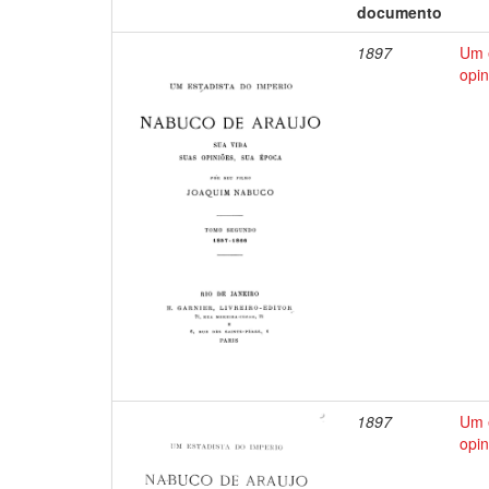
documento
1897
Um e
opin
1897
Um e
opin