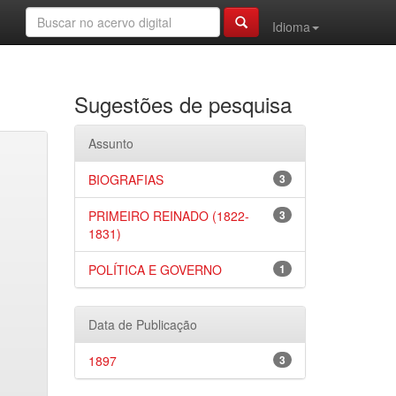
Idioma
Sugestões de pesquisa
Assunto
BIOGRAFIAS
3
PRIMEIRO REINADO (1822-
3
1831)
POLÍTICA E GOVERNO
1
Data de Publicação
1897
3