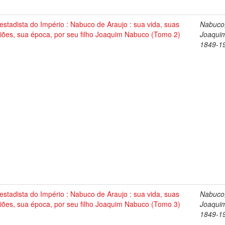
stadista do Império : Nabuco de Araujo : sua vida, suas
Nabuco
iões, sua época, por seu filho Joaquim Nabuco (Tomo 2)
Joaqui
1849-1
stadista do Império : Nabuco de Araujo : sua vida, suas
Nabuco
iões, sua época, por seu filho Joaquim Nabuco (Tomo 3)
Joaqui
1849-1