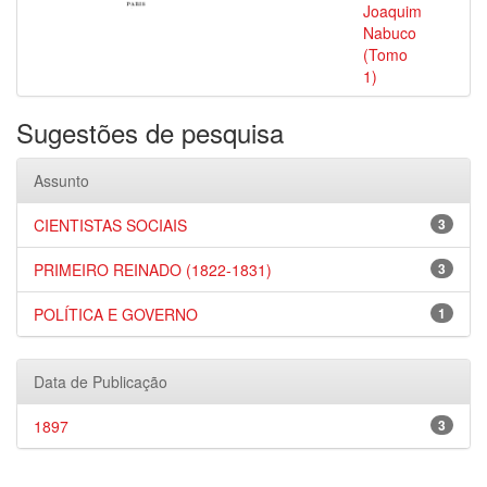
Joaquim
Nabuco
(Tomo
1)
Sugestões de pesquisa
Assunto
CIENTISTAS SOCIAIS
3
PRIMEIRO REINADO (1822-1831)
3
POLÍTICA E GOVERNO
1
Data de Publicação
1897
3