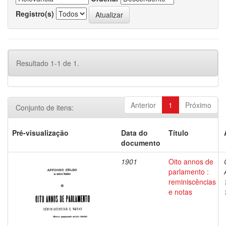
Registro(s)
Resultado 1-1 de 1.
Anterior
1
Próximo
Conjunto de itens:
Pré-visualização
Data do
Título
documento
1901
Oito annos de
parlamento :
reminiscências
e notas