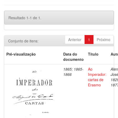
Resultado 1-1 de 1.
Anterior
1
Próximo
Conjunto de itens:
Pré-visualização
Data do
Título
Aut
documento
1865; 1865-
Ao
Alen
1866
Imperador:
José
cartas de
182
Erasmo
187