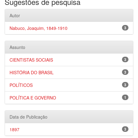
Sugestões de pesquisa
Autor
Nabuco, Joaquim, 1849-1910
3
Assunto
CIENTISTAS SOCIAIS
3
HISTÓRIA DO BRASIL
3
POLÍTICOS
3
POLÍTICA E GOVERNO
1
Data de Publicação
1897
3