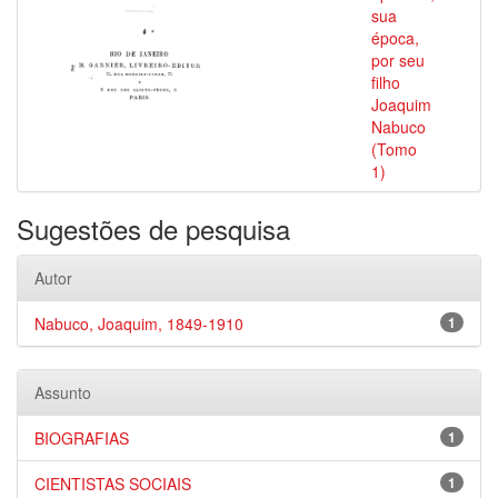
sua
época,
por seu
filho
Joaquim
Nabuco
(Tomo
1)
Sugestões de pesquisa
Autor
Nabuco, Joaquim, 1849-1910
1
Assunto
BIOGRAFIAS
1
CIENTISTAS SOCIAIS
1