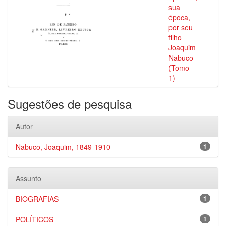
sua
época,
por seu
filho
Joaquim
Nabuco
(Tomo
1)
Sugestões de pesquisa
Autor
Nabuco, Joaquim, 1849-1910
1
Assunto
BIOGRAFIAS
1
POLÍTICOS
1