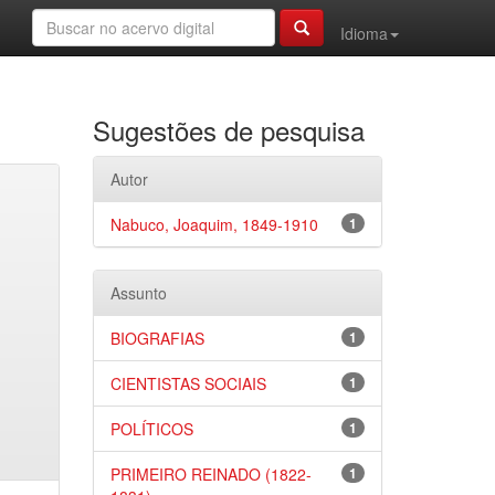
Idioma
Sugestões de pesquisa
Autor
Nabuco, Joaquim, 1849-1910
1
Assunto
BIOGRAFIAS
1
CIENTISTAS SOCIAIS
1
POLÍTICOS
1
PRIMEIRO REINADO (1822-
1