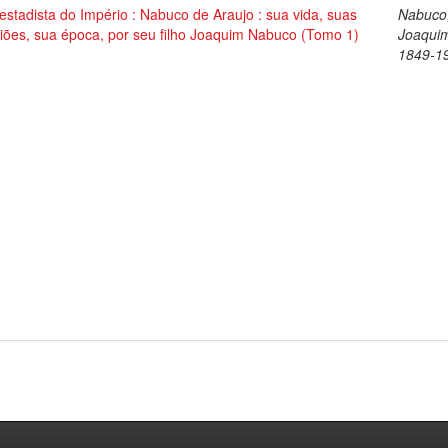
stadista do Império : Nabuco de Araujo : sua vida, suas
Nabuco
iões, sua época, por seu filho Joaquim Nabuco (Tomo 1)
Joaqui
1849-1