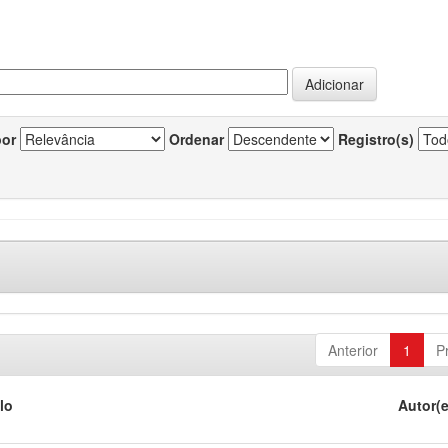
por
Ordenar
Registro(s)
Anterior
1
P
lo
Autor(