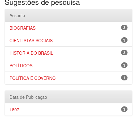
Sugestões de pesquisa
Assunto
BIOGRAFIAS
3
CIENTISTAS SOCIAIS
3
HISTÓRIA DO BRASIL
3
POLÍTICOS
3
POLÍTICA E GOVERNO
1
Data de Publicação
1897
3