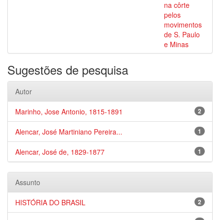
na côrte
pelos
movimentos
de S. Paulo
e Minas
Sugestões de pesquisa
Autor
Marinho, Jose Antonio, 1815-1891
2
Alencar, José Martiniano Pereira...
1
Alencar, José de, 1829-1877
1
Assunto
HISTÓRIA DO BRASIL
2