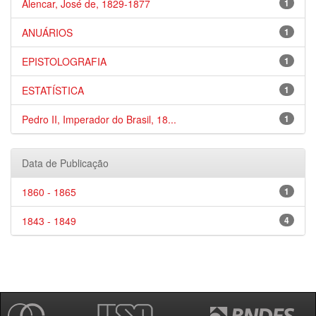
Alencar, José de, 1829-1877
1
ANUÁRIOS
1
EPISTOLOGRAFIA
1
ESTATÍSTICA
1
Pedro II, Imperador do Brasil, 18...
1
Data de Publicação
1860 - 1865
1
1843 - 1849
4